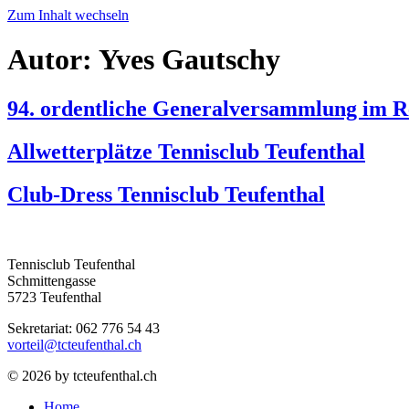
Zum Inhalt wechseln
Autor:
Yves Gautschy
94. ordentliche Generalversammlung im R
Allwetterplätze Tennisclub Teufenthal
Club-Dress Tennisclub Teufenthal
Tennisclub Teufenthal
Schmittengasse
5723 Teufenthal
Sekretariat: 062 776 54 43
vorteil@tcteufenthal.ch
© 2026 by tcteufenthal.ch
Home