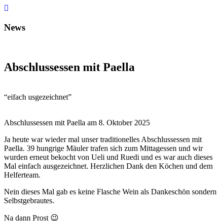
Zum
Inhalt
wechseln
News
Abschlussessen mit Paella
“eifach usgezeichnet”
Abschlussessen mit Paella am 8. Oktober 2025
Ja heute war wieder mal unser traditionelles Abschlussessen mit
Paella. 39 hungrige Mäuler trafen sich zum Mittagessen und wir
wurden erneut bekocht von Ueli und Ruedi und es war auch dieses
Mal einfach ausgezeichnet. Herzlichen Dank den Köchen und dem
Helferteam.
Nein dieses Mal gab es keine Flasche Wein als Dankeschön sondern
Selbstgebrautes.
Na dann Prost 😉