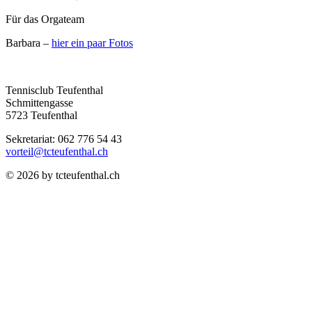
Für das Orgateam
Barbara –
hier ein paar Fotos
Tennisclub Teufenthal
Schmittengasse
5723 Teufenthal
Sekretariat: 062 776 54 43
vorteil@tcteufenthal.ch
© 2026 by tcteufenthal.ch