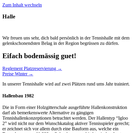
Zum Inhalt wechseln
Halle
Wir freuen uns sehr, dich bald persönlich in der Tennishalle mit dem
gelenkschonendsten Belag in der Region begrüssen zu dürfen.
Eifach bodemässig guet!
Reglement Platzreservierung →
Preise Winter →
In unserer Tennishalle wird auf zwei Plätzen rund ums Jahr trainiert.
Hallenbau 1982
Die in Form einer Holzgitterschale ausgeführte Hallenkonstruktion
darf als bemerkenswerte Alternative zu gängigen
Tennishallenkonzeptionen betrachtet werden. Der Hallentyp “Igloo
2” wird nicht nur dem Wunschkatalog aktiver Tennisspieler gerecht;
er zeichnet sich vor allem durch eine Bauform aus, welche ein