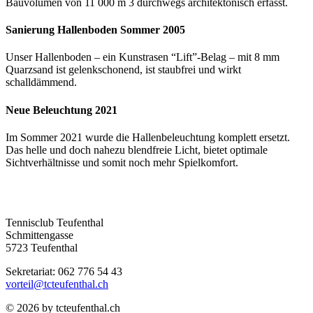
Bauvolumen von 11 000 m 3 durchwegs architektonisch erfasst.
Sanierung Hallenboden Sommer 2005
Unser Hallenboden – ein Kunstrasen “Lift”-Belag – mit 8 mm
Quarzsand ist gelenkschonend, ist staubfrei und wirkt
schalldämmend.
Neue Beleuchtung 2021
Im Sommer 2021 wurde die Hallenbeleuchtung komplett ersetzt.
Das helle und doch nahezu blendfreie Licht, bietet optimale
Sichtverhältnisse und somit noch mehr Spielkomfort.
Tennisclub Teufenthal
Schmittengasse
5723 Teufenthal
Sekretariat: 062 776 54 43
vorteil@tcteufenthal.ch
© 2026 by tcteufenthal.ch