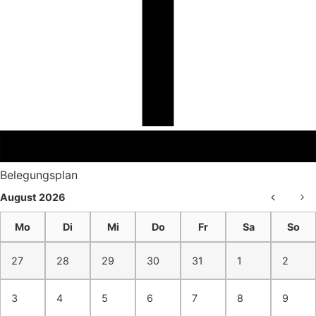
Belegungsplan
August 2026
Mo
Di
Mi
Do
Fr
Sa
So
27
28
29
30
31
1
2
3
4
5
6
7
8
9