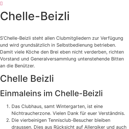
Zum
Inhalt
Chelle-Beizli
wechseln
S’Chelle-Beizli steht allen Clubmitgliedern zur Verfügung
und wird grundsätzlich in Selbstbedienung betrieben.
Damit viele Köche den Brei eben nicht verderben, richten
Vorstand und Generalversammlung untenstehende Bitten
an die Benützer.
Chelle Beizli
Einmaleins im Chelle-Beizli
Das Clubhaus, samt Wintergarten, ist eine
Nichtraucherzone. Vielen Dank für euer Verständnis.
Die vierbeinigen Tennisclub-Besucher bleiben
draussen. Dies aus Rücksicht auf Allergiker und auch