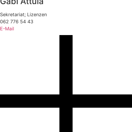
Gabi Attula
Sekretariat; Lizenzen
062 776 54 43
E-Mail