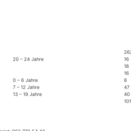
26
20 – 24 Jahre
16
18
16
0 – 6 Jahre
8
7 – 12 Jahre
47
13 – 19 Jahre
40
101