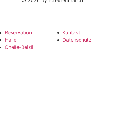
© 2026 by tcteufenthal.ch
Reservation
Kontakt
Halle
Datenschutz
Chelle-Beizli