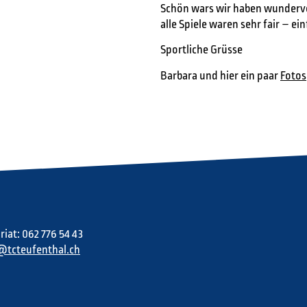
Schön wars wir haben wundervo
alle Spiele waren sehr fair – e
Sportliche Grüsse
Barbara und hier ein paar
Fotos
riat: 062 776 54 43
l@tcteufenthal.ch