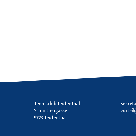
Tennisclub Teufenthal
Sekreta
Schmittengasse
vortei
5723 Teufenthal