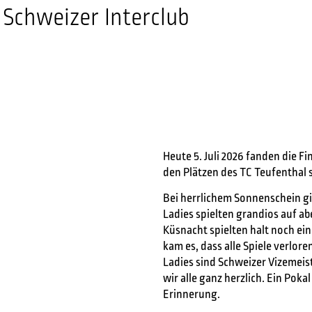
 Schweizer Interclub
Heute 5. Juli 2026 fanden die F
den Plätzen des TC Teufenthal s
Bei herrlichem Sonnenschein gi
Ladies spielten grandios auf a
Küsnacht spielten halt noch ei
kam es, dass alle Spiele verlore
Ladies sind Schweizer Vizemeis
wir alle ganz herzlich. Ein Pokal 
Erinnerung.