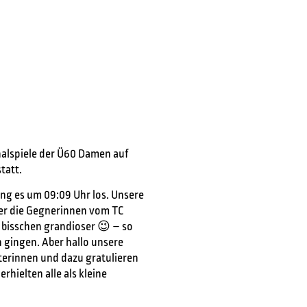
inalspiele der Ü60 Damen auf
tatt.
ng es um 09:09 Uhr los. Unsere
ber die Gegnerinnen vom TC
n bisschen grandioser 😉 – so
n gingen. Aber hallo unsere
terinnen und dazu gratulieren
erhielten alle als kleine