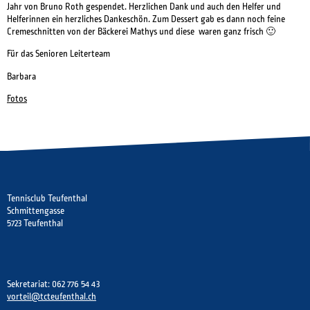
Jahr von Bruno Roth gespendet. Herzlichen Dank und auch den Helfer und
Helferinnen ein herzliches Dankeschön. Zum Dessert gab es dann noch feine
Cremeschnitten von der Bäckerei Mathys und diese waren ganz frisch 🙂
Für das Senioren Leiterteam
Barbara
Fotos
Tennisclub Teufenthal
Schmittengasse
5723 Teufenthal
Sekretariat: 062 776 54 43
vorteil@tcteufenthal.ch