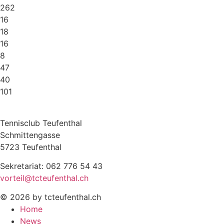
262
16
18
16
8
47
40
101
Tennisclub Teufenthal
Schmittengasse
5723 Teufenthal
Sekretariat: 062 776 54 43
vorteil@tcteufenthal.ch
© 2026 by tcteufenthal.ch
Home
News