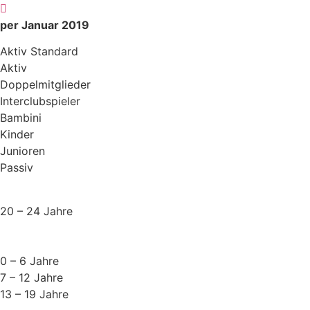
Zum
Inhalt
per Januar 2019
wechseln
Aktiv Standard
Aktiv
Doppelmitglieder
Interclubspieler
Bambini
Kinder
Junioren
Passiv
20 – 24 Jahre
0 – 6 Jahre
7 – 12 Jahre
13 – 19 Jahre