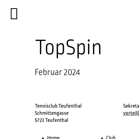
TopSpin
Februar 2024
Tennisclub Teufenthal
Sekreta
Schmittengasse
vortei
5723 Teufenthal
Home
Club