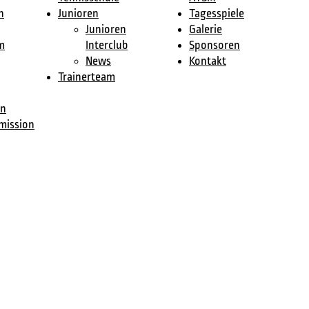
n
Junioren
Tagesspiele
Junioren
Galerie
m
Interclub
Sponsoren
News
Kontakt
Trainerteam
en
mission