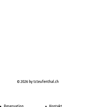
© 2026 by tcteufenthal.ch
Reservation
Kontakt