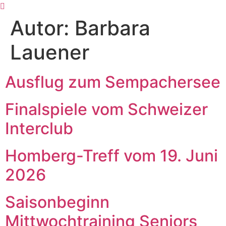
Zum
Inhalt
Autor:
Barbara
wechseln
Lauener
Ausflug zum Sempachersee
Finalspiele vom Schweizer
Interclub
Homberg-Treff vom 19. Juni
2026
Saisonbeginn
Mittwochtraining Seniors