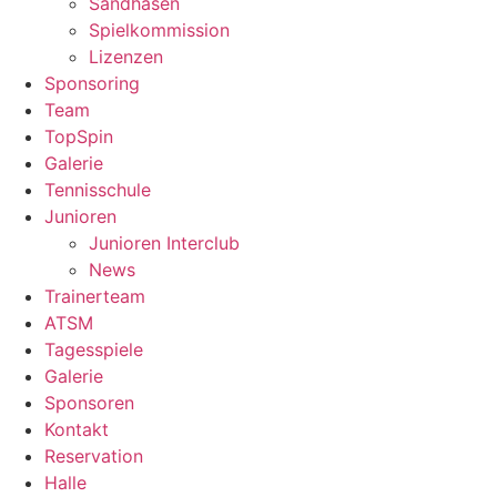
Sandhasen
Spielkommission
Lizenzen
Sponsoring
Team
TopSpin
Galerie
Tennisschule
Junioren
Junioren Interclub
News
Trainerteam
ATSM
Tagesspiele
Galerie
Sponsoren
Kontakt
Reservation
Halle