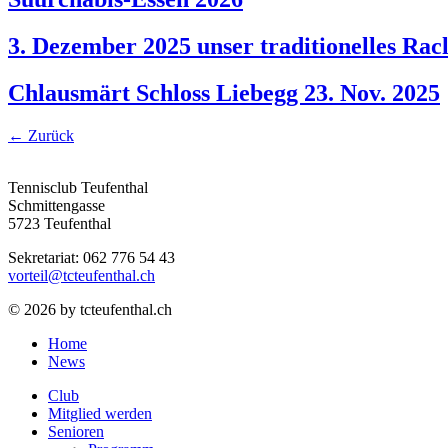
3. Dezember 2025 unser traditionelles Racl
Chlausmärt Schloss Liebegg 23. Nov. 2025
←
Zurück
Tennisclub Teufenthal
Schmittengasse
5723 Teufenthal
Sekretariat: 062 776 54 43
vorteil@tcteufenthal.ch
© 2026 by tcteufenthal.ch
Home
News
Club
Mitglied werden
Senioren